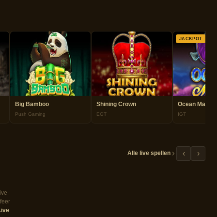
JACKPOT
Big Bamboo
Shining Crown
Ocean Magic
Push Gaming
EGT
IGT
‹
›
Alle live spellen
ive
feer
Live