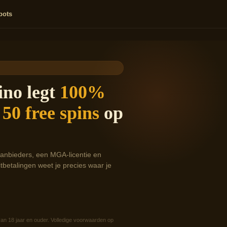
pots
ino legt
100%
 50 free spins
op
aanbieders, een MGA-licentie en
betalingen weet je precies waar je
van 18 jaar en ouder. Volledige voorwaarden op