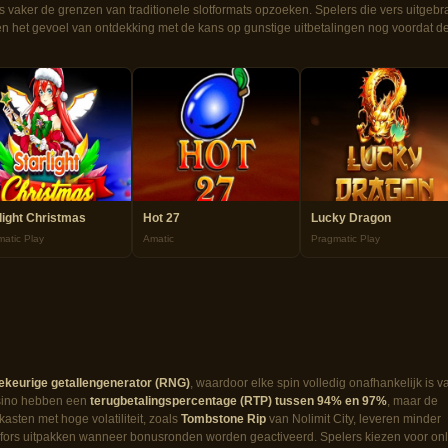
 vaker de grenzen van traditionele slotformats opzoeken. Spelers die vers uitgebr
ren het gevoel van ontdekking met de kans op gunstige uitbetalingen nog voordat d
light Christmas
Hot 27
Lucky Dragon
atic Play
Amatic
Pragmatic Play
lekeurige getallengenerator (RNG)
, waardoor elke spin volledig onafhankelijk is v
Casino hebben een
terugbetalingspercentage (RTP) tussen 94% en 97%
, maar de
okkasten met hoge volatiliteit, zoals
Tombstone Rip
van Nolimit City, leveren minder
 fors uitpakken wanneer bonusronden worden geactiveerd. Spelers kiezen voor onl