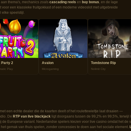
 aan thema's, mechanics zoals
cascading reels
en
buy bonus
, en de lage
st voor een klassieke fruitgokkast of een moderne videoslot met uitgebreide
 elke speelstijl.
t Party 2
Avalon
Tombstone Rip
atic Play
Microgaming
Nolimit City
l met een echte dealer die de kaarten deelt of het roulettewieltje laat draaien —
udio. De
RTP van live blackjack
ligt doorgaans tussen de 99,2% en 99,5%, terwijl l
ij de Europese variant. Nederlandse spelers kiezen voor live casino omdat het de s
 het gemak van thuis spelen, zonder concessies te doen aan het sociale element.