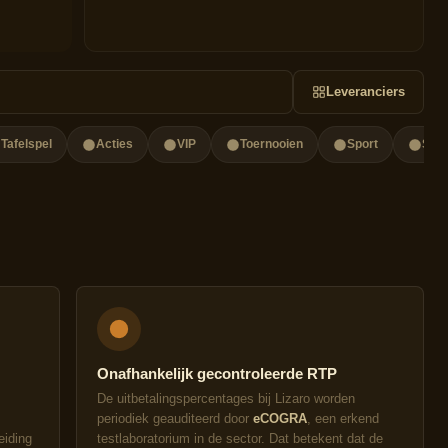
Leveranciers
Tafelspel
Acties
VIP
Toernooien
Sport
Stat
Onafhankelijk gecontroleerde RTP
De uitbetalingspercentages bij Lizaro worden
periodiek geauditeerd door
eCOGRA
, een erkend
eiding
testlaboratorium in de sector. Dat betekent dat de