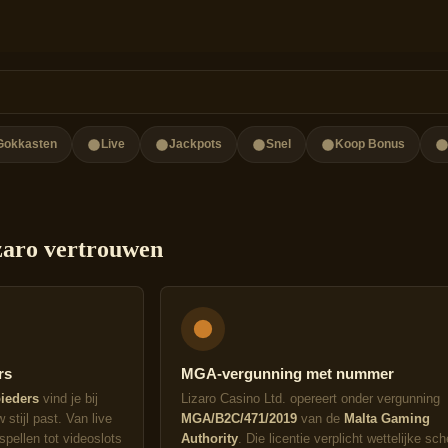
Gokkasten
Live
Jackpots
Snel
Koop Bonus
zaro vertrouwen
rs
MGA-vergunning met nummer
ieders
vind je bij
Lizaro Casino Ltd. opereert onder vergunning
w stijl past. Van live
MGA/B2C/471/2019
van de
Malta Gaming
spellen tot videoslots
Authority
. Die licentie verplicht wettelijke sch