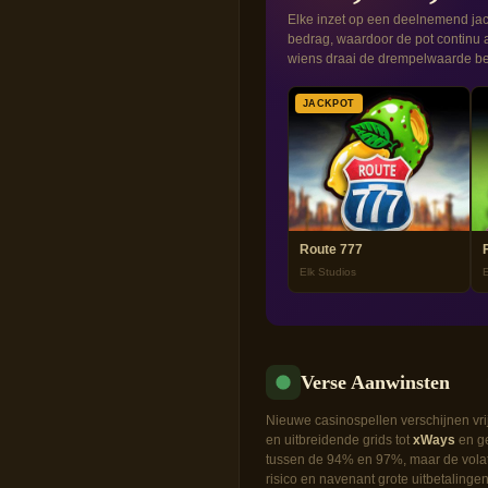
Elke inzet op een deelnemend jack
bedrag, waardoor de pot continu a
wiens draai de drempelwaarde ber
JACKPOT
Route 777
Elk Studios
Verse Aanwinsten
Nieuwe casinospellen verschijnen vr
en uitbreidende grids tot
xWays
en g
tussen de 94% en 97%, maar de volatili
risico en navenant grote uitbetalinge