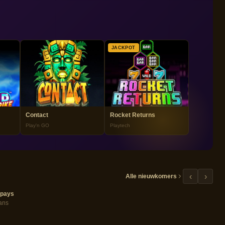
JACKPOT
Contact
Rocket Returns
Play'n GO
Playtech
‹
›
Alle nieuwkomers
 pays
ans